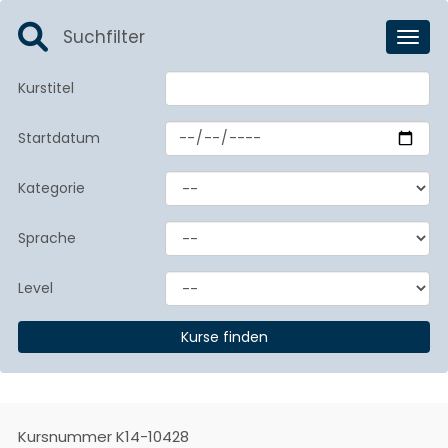
Suchfilter
Toggl
Kurstitel
Startdatum
Kategorie
Sprache
Level
Kursnummer
K14-10428