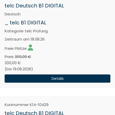
telc Deutsch B1 DIGITAL
Deutsch
_ telc B1 DIGITAL
Kategorie
telc Prüfung
Zeitraum
am 18.08.26
Freie Plätze
Preis
300,00 €
200,00 €
(bis 19.08.2026)
Details
Kursnummer
K14-10429
telc Deutsch B1 DIGITAL