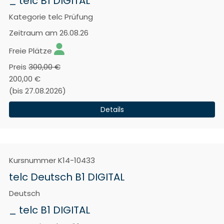
_ telc B1 DIGITAL
Kategorie
telc Prüfung
Zeitraum
am 26.08.26
Freie Plätze
Preis
300,00 €
200,00 €
(bis 27.08.2026)
Details
Kursnummer
K14-10433
telc Deutsch B1 DIGITAL
Deutsch
_ telc B1 DIGITAL