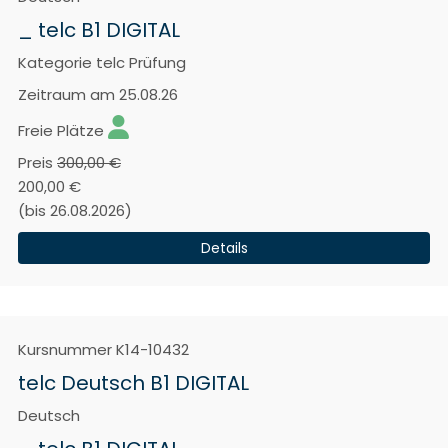
_ telc B1 DIGITAL
Kategorie
telc Prüfung
Zeitraum
am 25.08.26
Freie Plätze
Preis
300,00 €
200,00 €
(bis 26.08.2026)
Details
Kursnummer
K14-10432
telc Deutsch B1 DIGITAL
Deutsch