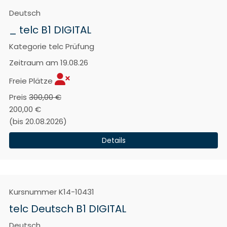
Deutsch
_ telc B1 DIGITAL
Kategorie
telc Prüfung
Zeitraum
am 19.08.26
Freie Plätze
Preis
300,00 €
200,00 €
(bis 20.08.2026)
Details
Kursnummer
K14-10431
telc Deutsch B1 DIGITAL
Deutsch