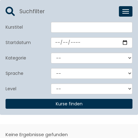
Suchfilter
Toggl
Kurstitel
Startdatum
Kategorie
Sprache
Level
Keine Ergebnisse gefunden