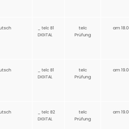
utsch
telc
am 18.0
_ telc B1
Prüfung
DIGITAL
utsch
telc
am 19.0
_ telc B1
Prüfung
DIGITAL
utsch
telc
am 19.0
_ telc B2
Prüfung
DIGITAL