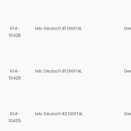
K14-
De
telc Deutsch B1 DIGITAL
10428
K14-
De
telc Deutsch B1 DIGITAL
10429
K14-
De
telc Deutsch B2 DIGITAL
10435