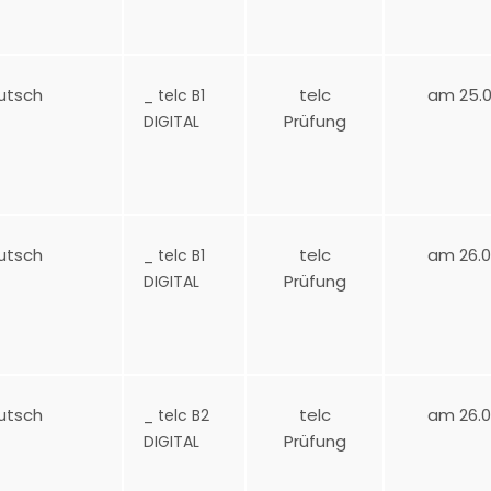
utsch
telc
am 25.0
_ telc B1
Prüfung
DIGITAL
utsch
telc
am 26.0
_ telc B1
Prüfung
DIGITAL
utsch
telc
am 26.0
_ telc B2
Prüfung
DIGITAL