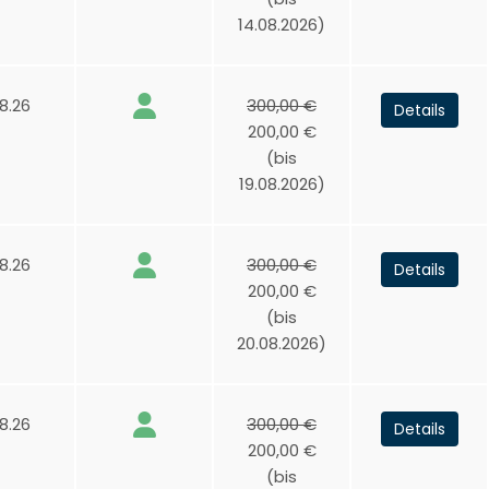
14.08.2026)
8.26
300,00 €
Details
200,00 €
(bis
19.08.2026)
8.26
300,00 €
Details
200,00 €
(bis
20.08.2026)
8.26
300,00 €
Details
200,00 €
(bis