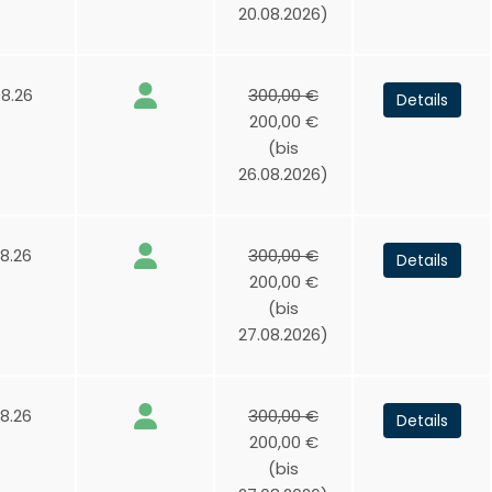
20.08.2026)
8.26
300,00 €
Details
200,00 €
(bis
26.08.2026)
8.26
300,00 €
Details
200,00 €
(bis
27.08.2026)
8.26
300,00 €
Details
200,00 €
(bis