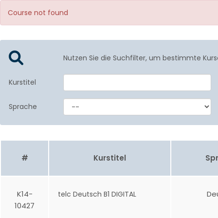
Course not found
Nutzen Sie die Suchfilter, um bestimmte Kurs
Kurstitel
Sprache
#
Kurstitel
Sp
K14-
De
telc Deutsch B1 DIGITAL
10427