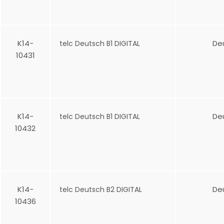
K14-
De
telc Deutsch B1 DIGITAL
10431
K14-
De
telc Deutsch B1 DIGITAL
10432
K14-
De
telc Deutsch B2 DIGITAL
10436