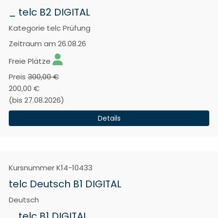
_ telc B2 DIGITAL
Kategorie
telc Prüfung
Zeitraum
am 26.08.26
Freie Plätze
Preis
300,00 €
200,00 €
(bis 27.08.2026)
Details
Kursnummer
K14-10433
telc Deutsch B1 DIGITAL
Deutsch
_ telc B1 DIGITAL