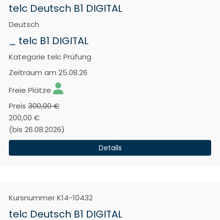
telc Deutsch B1 DIGITAL
Deutsch
_ telc B1 DIGITAL
Kategorie
telc Prüfung
Zeitraum
am 25.08.26
Freie Plätze
Preis
300,00 €
200,00 €
(bis 26.08.2026)
Details
Kursnummer
K14-10432
telc Deutsch B1 DIGITAL