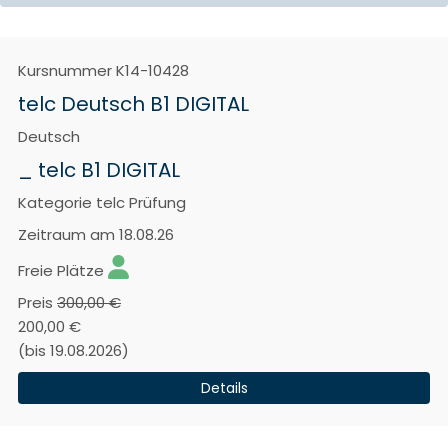
Kursnummer
K14-10428
telc Deutsch B1 DIGITAL
Deutsch
_ telc B1 DIGITAL
Kategorie
telc Prüfung
Zeitraum
am 18.08.26
Freie Plätze
Preis
300,00 €
200,00 €
(bis 19.08.2026)
Details