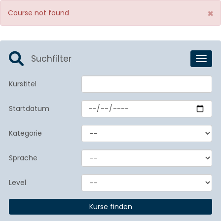
×
Course not found
Suchfilter
Toggl
Kurstitel
Startdatum
Kategorie
Sprache
Level