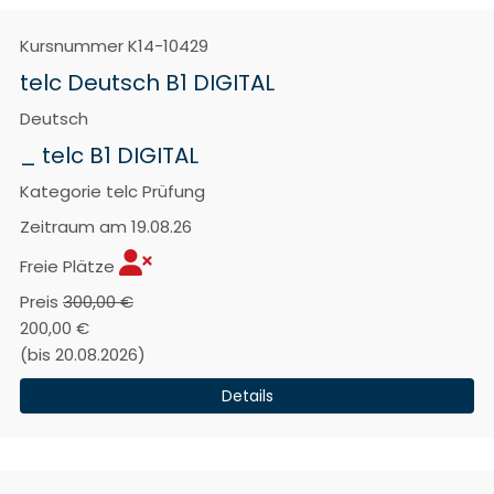
Kursnummer
K14-10429
telc Deutsch B1 DIGITAL
Deutsch
_ telc B1 DIGITAL
Kategorie
telc Prüfung
Zeitraum
am 19.08.26
Freie Plätze
Preis
300,00 €
200,00 €
(bis 20.08.2026)
Details