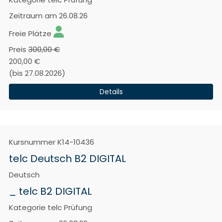
Zeitraum
am 26.08.26
Freie Plätze
Preis
300,00 €
200,00 €
(bis 27.08.2026)
Details
Kursnummer
K14-10436
telc Deutsch B2 DIGITAL
Deutsch
_ telc B2 DIGITAL
Kategorie
telc Prüfung