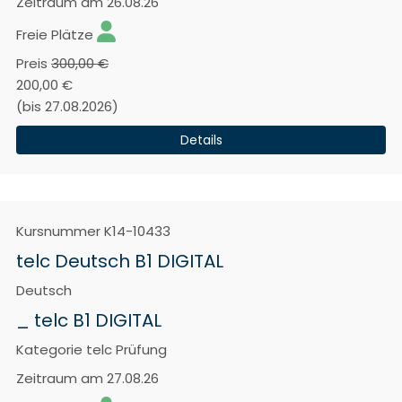
Zeitraum
am 26.08.26
Freie Plätze
Preis
300,00 €
200,00 €
(bis 27.08.2026)
Details
Kursnummer
K14-10433
telc Deutsch B1 DIGITAL
Deutsch
_ telc B1 DIGITAL
Kategorie
telc Prüfung
Zeitraum
am 27.08.26