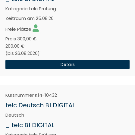
Kategorie
telc Prüfung
Zeitraum
am 25.08.26
Freie Plätze
Preis
300,00 €
200,00 €
(bis 26.08.2026)
Details
Kursnummer
K14-10432
telc Deutsch B1 DIGITAL
Deutsch
_ telc B1 DIGITAL
Kategorie
telc Prüfung