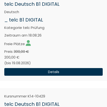
telc Deutsch B1 DIGITAL
Deutsch
_ telc B1 DIGITAL
Kategorie
telc Prüfung
Zeitraum
am 18.08.26
Freie Plätze
Preis
300,00 €
200,00 €
(bis 19.08.2026)
Details
Kursnummer
K14-10429
telc Deutsch B1 DIGITAL