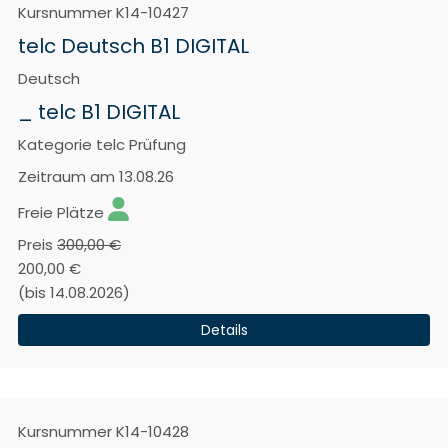
Kursnummer
K14-10427
telc Deutsch B1 DIGITAL
Deutsch
_ telc B1 DIGITAL
Kategorie
telc Prüfung
Zeitraum
am 13.08.26
Freie Plätze
Preis
300,00 €
200,00 €
(bis 14.08.2026)
Details
Kursnummer
K14-10428