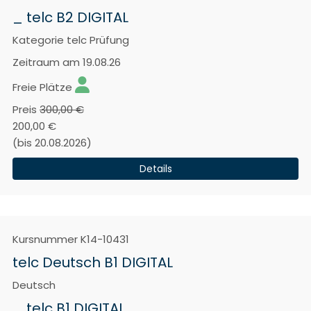
_ telc B2 DIGITAL
Kategorie
telc Prüfung
Zeitraum
am 19.08.26
Freie Plätze
Preis
300,00 €
200,00 €
(bis 20.08.2026)
Details
Kursnummer
K14-10431
telc Deutsch B1 DIGITAL
Deutsch
_ telc B1 DIGITAL