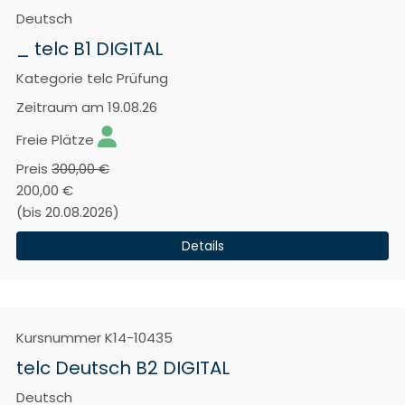
Deutsch
_ telc B1 DIGITAL
Kategorie
telc Prüfung
Zeitraum
am 19.08.26
Freie Plätze
Preis
300,00 €
200,00 €
(bis 20.08.2026)
Details
Kursnummer
K14-10435
telc Deutsch B2 DIGITAL
Deutsch