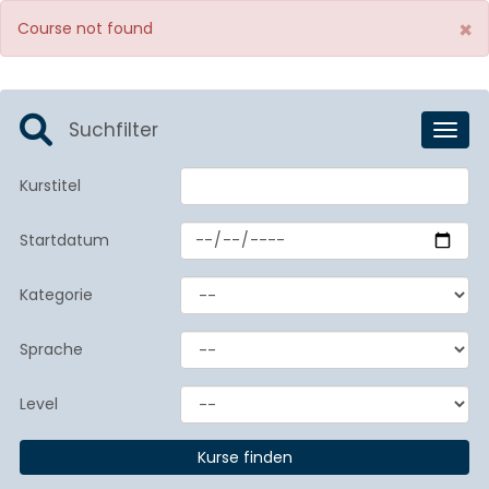
×
Course not found
Suchfilter
Toggl
Kurstitel
Startdatum
Kategorie
Sprache
Level