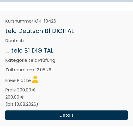
Kursnummer
K14-10426
telc Deutsch B1 DIGITAL
Deutsch
_ telc B1 DIGITAL
Kategorie
telc Prüfung
Zeitraum
am 12.08.26
Freie Plätze
Preis
300,00 €
200,00 €
(bis 13.08.2026)
Details