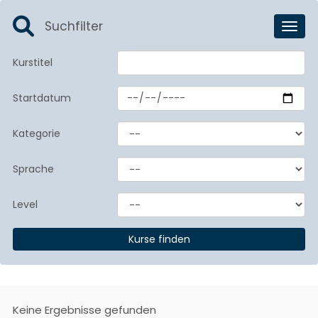
Suchfilter
Toggl
Kurstitel
Startdatum
Kategorie
Sprache
Level
Keine Ergebnisse gefunden