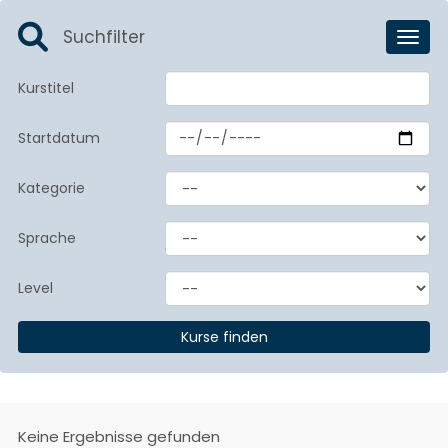
Suchfilter
Toggl
Kurstitel
Startdatum
Kategorie
Sprache
Level
Keine Ergebnisse gefunden