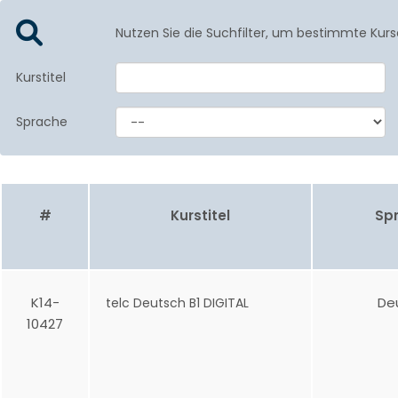
Nutzen Sie die Suchfilter, um bestimmte Kurs
Kurstitel
Sprache
#
Kurstitel
Sp
K14-
De
telc Deutsch B1 DIGITAL
10427