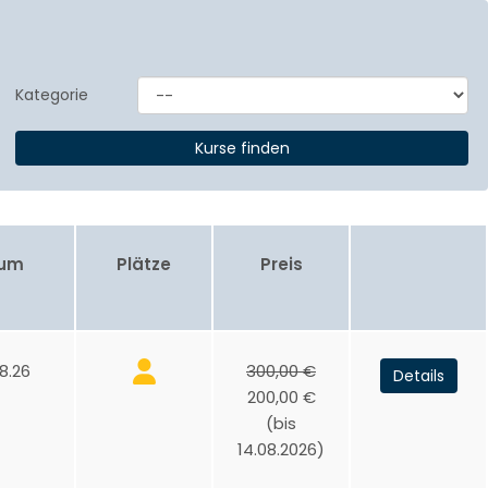
Kategorie
aum
Plätze
Preis
8.26
300,00 €
Details
200,00 €
(bis
14.08.2026)