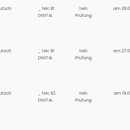
utsch
telc
am 26.0
_ telc B1
Prüfung
DIGITAL
utsch
telc
am 27.0
_ telc B1
Prüfung
DIGITAL
utsch
telc
am 19.0
_ telc B2
Prüfung
DIGITAL