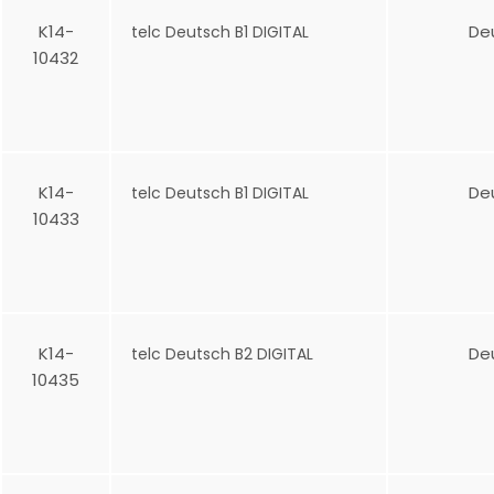
K14-
De
telc Deutsch B1 DIGITAL
10432
K14-
De
telc Deutsch B1 DIGITAL
10433
K14-
De
telc Deutsch B2 DIGITAL
10435