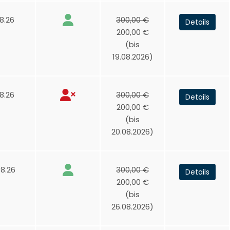
8.26
300,00 €
Details
200,00 €
(bis
19.08.2026)
8.26
300,00 €
Details
200,00 €
(bis
20.08.2026)
8.26
300,00 €
Details
200,00 €
(bis
26.08.2026)