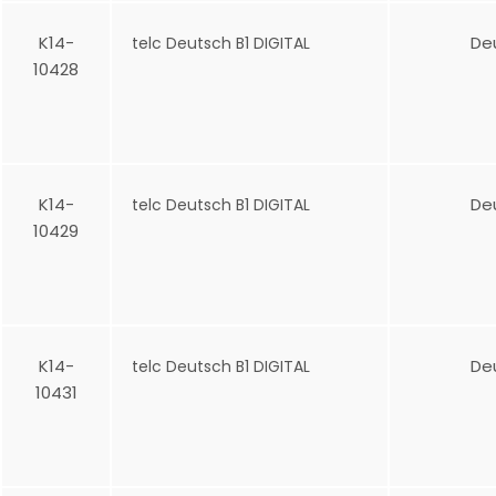
K14-
De
telc Deutsch B1 DIGITAL
10428
K14-
De
telc Deutsch B1 DIGITAL
10429
K14-
De
telc Deutsch B1 DIGITAL
10431