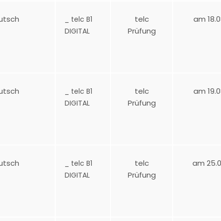
utsch
telc
am 18.0
_ telc B1
Prüfung
DIGITAL
utsch
telc
am 19.0
_ telc B1
Prüfung
DIGITAL
utsch
telc
am 25.0
_ telc B1
Prüfung
DIGITAL