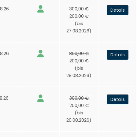
8.26
300,00 €
Details
200,00 €
(bis
27.08.2026)
8.26
300,00 €
Details
200,00 €
(bis
28.08.2026)
8.26
300,00 €
Details
200,00 €
(bis
20.08.2026)