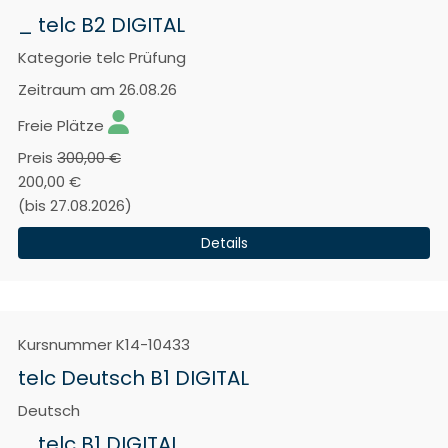
_ telc B2 DIGITAL
Kategorie
telc Prüfung
Zeitraum
am 26.08.26
Freie Plätze
Preis
300,00 €
200,00 €
(bis 27.08.2026)
Details
Kursnummer
K14-10433
telc Deutsch B1 DIGITAL
Deutsch
_ telc B1 DIGITAL