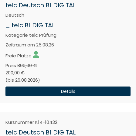
telc Deutsch B1 DIGITAL
Deutsch
_ telc B1 DIGITAL
Kategorie
telc Prüfung
Zeitraum
am 25.08.26
Freie Plätze
Preis
300,00 €
200,00 €
(bis 26.08.2026)
Details
Kursnummer
K14-10432
telc Deutsch B1 DIGITAL