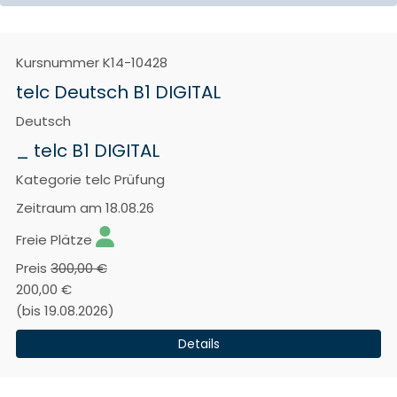
Kursnummer
K14-10428
telc Deutsch B1 DIGITAL
Deutsch
_ telc B1 DIGITAL
Kategorie
telc Prüfung
Zeitraum
am 18.08.26
Freie Plätze
Preis
300,00 €
200,00 €
(bis 19.08.2026)
Details