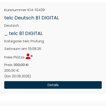
Kursnummer
K14-10429
telc Deutsch B1 DIGITAL
Deutsch
_ telc B1 DIGITAL
Kategorie
telc Prüfung
Zeitraum
am 19.08.26
Freie Plätze
Preis
300,00 €
200,00 €
(bis 20.08.2026)
Details