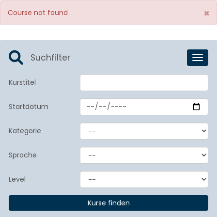
×
Course not found
Suchfilter
Toggl
Kurstitel
Startdatum
Kategorie
Sprache
Level