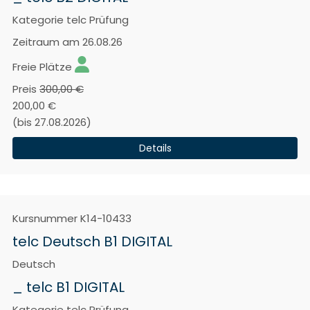
Kategorie
telc Prüfung
Zeitraum
am 26.08.26
Freie Plätze
Preis
300,00 €
200,00 €
(bis 27.08.2026)
Details
Kursnummer
K14-10433
telc Deutsch B1 DIGITAL
Deutsch
_ telc B1 DIGITAL
Kategorie
telc Prüfung