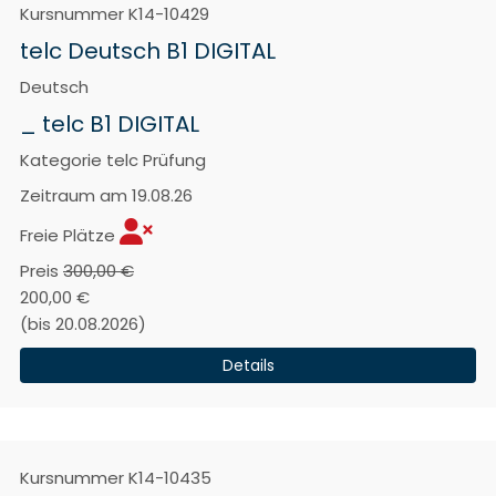
Kursnummer
K14-10429
telc Deutsch B1 DIGITAL
Deutsch
_ telc B1 DIGITAL
Kategorie
telc Prüfung
Zeitraum
am 19.08.26
Freie Plätze
Preis
300,00 €
200,00 €
(bis 20.08.2026)
Details
Kursnummer
K14-10435