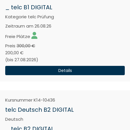
_ telc B1 DIGITAL
Kategorie
telc Prüfung
Zeitraum
am 26.08.26
Freie Plätze
Preis
300,00 €
200,00 €
(bis 27.08.2026)
Details
Kursnummer
K14-10436
telc Deutsch B2 DIGITAL
Deutsch
_ telc B2 DIGITAL