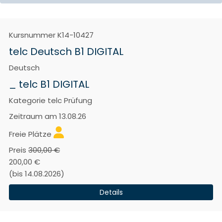
Kursnummer
K14-10427
telc Deutsch B1 DIGITAL
Deutsch
_ telc B1 DIGITAL
Kategorie
telc Prüfung
Zeitraum
am 13.08.26
Freie Plätze
Preis
300,00 €
200,00 €
(bis 14.08.2026)
Details