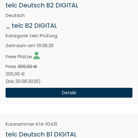
telc Deutsch B2 DIGITAL
Deutsch
_ telc B2 DIGITAL
Kategorie
telc Prüfung
Zeitraum
am 19.08.26
Freie Plätze
Preis
300,00 €
200,00 €
(bis 20.08.2026)
Details
Kursnummer
K14-10431
telc Deutsch B1 DIGITAL