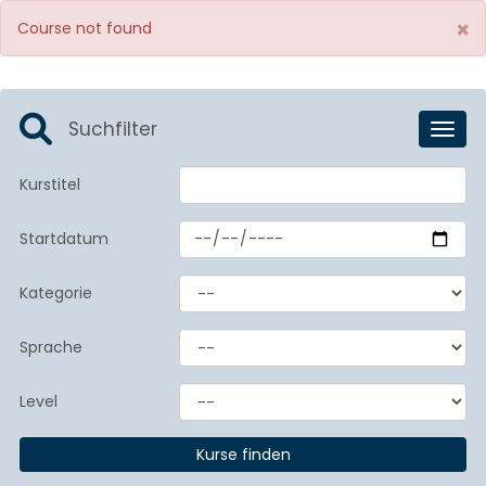
×
Course not found
Suchfilter
Toggl
Kurstitel
Startdatum
Kategorie
Sprache
Level