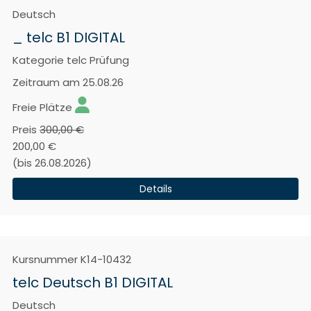
Deutsch
_ telc B1 DIGITAL
Kategorie
telc Prüfung
Zeitraum
am 25.08.26
Freie Plätze
Preis
300,00 €
200,00 €
(bis 26.08.2026)
Details
Kursnummer
K14-10432
telc Deutsch B1 DIGITAL
Deutsch