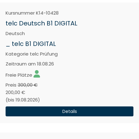
Kursnummer
K14-10428
telc Deutsch B1 DIGITAL
Deutsch
_ telc B1 DIGITAL
Kategorie
telc Prüfung
Zeitraum
am 18.08.26
Freie Plätze
Preis
300,00 €
200,00 €
(bis 19.08.2026)
Details